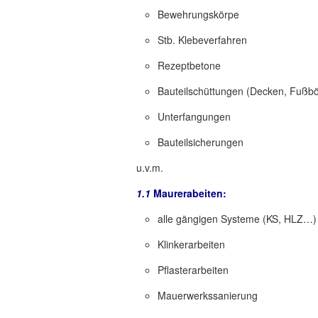
Bewehrungskörpe
Stb. Klebeverfahren
Rezeptbetone
Bauteilschüttungen (Decken, Fußböd
Unterfangungen
Bauteilsicherungen
u.v.m.
1.1
Maurerabeiten:
alle gängigen Systeme (KS, HLZ…)
Klinkerarbeiten
Pflasterarbeiten
Mauerwerkssanierung