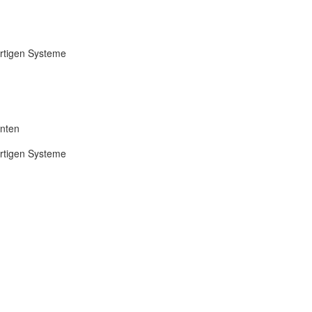
ertigen Systeme
anten
ertigen Systeme