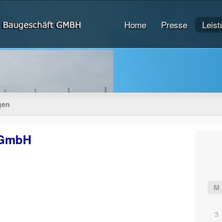
Home
Presse
Leis
gen
 GmbH
M
3