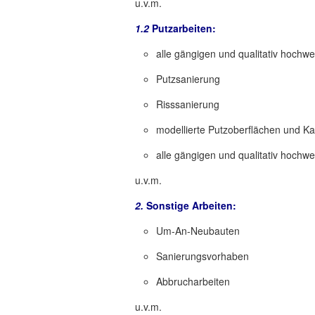
u.v.m.
1.2
Putzarbeiten:
alle gängigen und qualitativ hochw
Putzsanierung
Risssanierung
modellierte Putzoberflächen und K
alle gängigen und qualitativ hochw
u.v.m.
2.
Sonstige Arbeiten:
Um-An-Neubauten
Sanierungsvorhaben
Abbrucharbeiten
u.v.m.