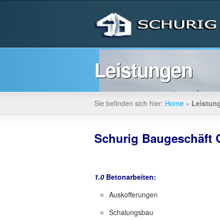
Leistungen
Sie befinden sich hier:
Home
»
Leistun
Schurig Baugeschäft
1.0
Betonarbeiten:
Auskofferungen
Schalungsbau