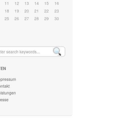
11
12
13
14
15
16
18
19
20
21
22
23
25
26
27
28
29
30
TEN
mpressum
ntakt
istungen
resse